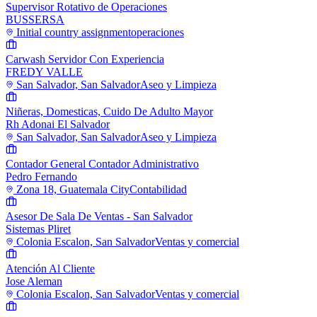
Supervisor Rotativo de Operaciones
BUSSERSA
Initial country assignment
operaciones
Carwash Servidor Con Experiencia
FREDY VALLE
San Salvador, San Salvador
Aseo y Limpieza
Niñeras, Domesticas, Cuido De Adulto Mayor
Rh Adonai El Salvador
San Salvador, San Salvador
Aseo y Limpieza
Contador General Contador Administrativo
Pedro Fernando
Zona 18, Guatemala City
Contabilidad
Asesor De Sala De Ventas - San Salvador
Sistemas Pliret
Colonia Escalon, San Salvador
Ventas y comercial
Atención Al Cliente
Jose Aleman
Colonia Escalon, San Salvador
Ventas y comercial