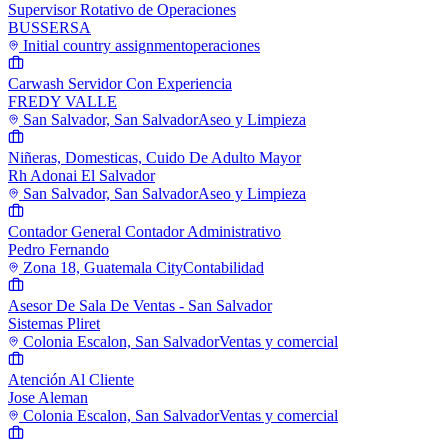
Supervisor Rotativo de Operaciones
BUSSERSA
Initial country assignment
operaciones
Carwash Servidor Con Experiencia
FREDY VALLE
San Salvador, San Salvador
Aseo y Limpieza
Niñeras, Domesticas, Cuido De Adulto Mayor
Rh Adonai El Salvador
San Salvador, San Salvador
Aseo y Limpieza
Contador General Contador Administrativo
Pedro Fernando
Zona 18, Guatemala City
Contabilidad
Asesor De Sala De Ventas - San Salvador
Sistemas Pliret
Colonia Escalon, San Salvador
Ventas y comercial
Atención Al Cliente
Jose Aleman
Colonia Escalon, San Salvador
Ventas y comercial