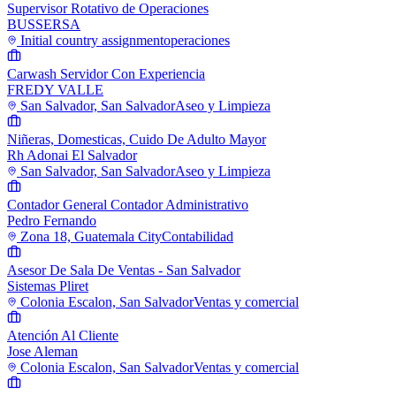
Supervisor Rotativo de Operaciones
BUSSERSA
Initial country assignment
operaciones
Carwash Servidor Con Experiencia
FREDY VALLE
San Salvador, San Salvador
Aseo y Limpieza
Niñeras, Domesticas, Cuido De Adulto Mayor
Rh Adonai El Salvador
San Salvador, San Salvador
Aseo y Limpieza
Contador General Contador Administrativo
Pedro Fernando
Zona 18, Guatemala City
Contabilidad
Asesor De Sala De Ventas - San Salvador
Sistemas Pliret
Colonia Escalon, San Salvador
Ventas y comercial
Atención Al Cliente
Jose Aleman
Colonia Escalon, San Salvador
Ventas y comercial