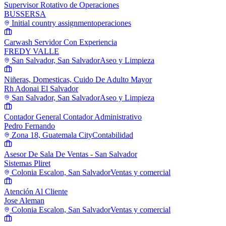
Supervisor Rotativo de Operaciones
BUSSERSA
Initial country assignment
operaciones
Carwash Servidor Con Experiencia
FREDY VALLE
San Salvador, San Salvador
Aseo y Limpieza
Niñeras, Domesticas, Cuido De Adulto Mayor
Rh Adonai El Salvador
San Salvador, San Salvador
Aseo y Limpieza
Contador General Contador Administrativo
Pedro Fernando
Zona 18, Guatemala City
Contabilidad
Asesor De Sala De Ventas - San Salvador
Sistemas Pliret
Colonia Escalon, San Salvador
Ventas y comercial
Atención Al Cliente
Jose Aleman
Colonia Escalon, San Salvador
Ventas y comercial